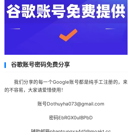
谷歌账号密码免费分享
我们分享的每一个Google账号都是纯手工注册的，来
的不容易，大家请爱惜使用！
账号Dothuyha073@gmail.com
密码EbRGX0ulBPbD
辅助邮箱phantrungxa4d1@moakt.cc