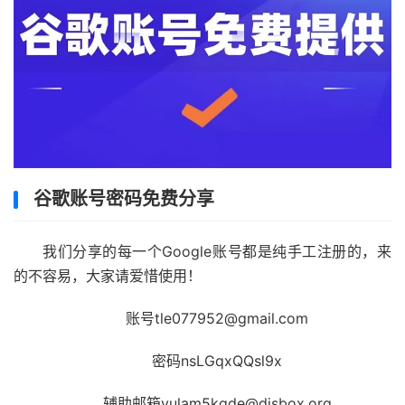
谷歌账号密码免费分享
我们分享的每一个Google账号都是纯手工注册的，来
的不容易，大家请爱惜使用！
账号tle077952@gmail.com
密码nsLGqxQQsl9x
辅助邮箱vulam5kgde@disbox.org