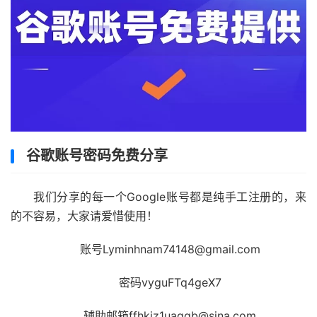
谷歌账号密码免费分享
我们分享的每一个Google账号都是纯手工注册的，来
的不容易，大家请爱惜使用！
账号Lyminhnam74148@gmail.com
密码vyguFTq4geX7
辅助邮箱ffhkjz1uaqqb@sina.com