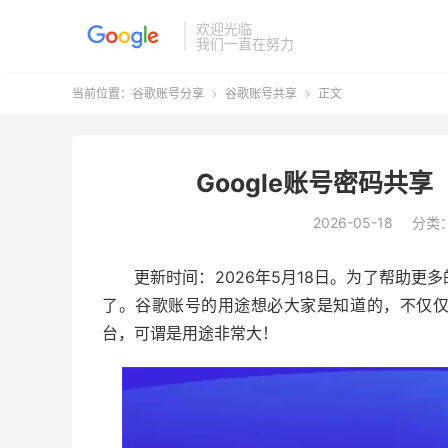
欢迎光临
我们一直在努力
当前位置：
谷歌账号分享
谷歌账号共享
正文


Google账号密码共享
2026-05-18
分类
更新时间：2026年5月18日。为了帮助
了。谷歌账号的用途想必大家是知道的，不仅
台，可谓是用途非常大！