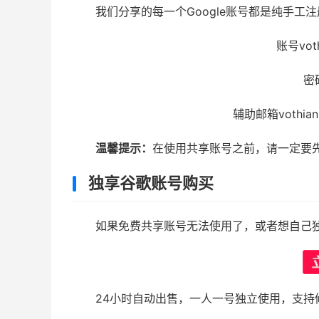
我们分享的每一个Google账号都是纯手工
账号voth
密码
辅助邮箱vothianh0
温馨提示：
在使用共享账号之前，请一定要
独享谷歌账号购买
如果免费共享账号无法使用了，或者想自己
24小时自动出售，一人一号独立使用，支持