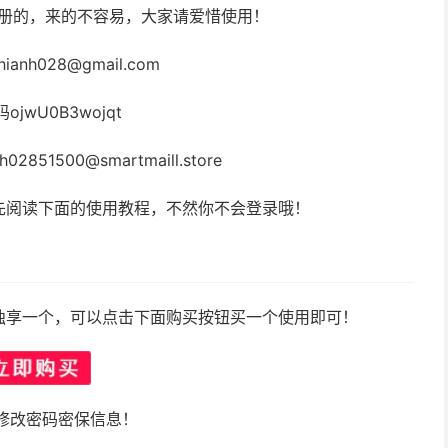
注册的，来的不容易，大家请爱惜使用！
ianh028@gmail.com
ojwU0B3wojqt
2851500@smartmaill.store
先阅读下面的使用教程，不然你不会登录哦！
独享一个，可以点击下面购买按钮买一个使用即可！
修改密码密保信息！