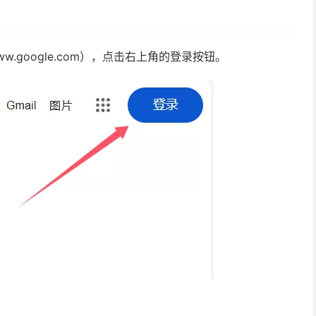
.google.com），点击右上角的登录按钮。