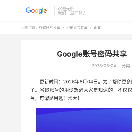
欢迎光临
我们一直在努力
当前位置：
谷歌账号分享
谷歌账号共享
正文


Google账号密码共享
2026-06-04
分类
更新时间：2026年6月04日。为了帮助
了。谷歌账号的用途想必大家是知道的，不仅
台，可谓是用途非常大！