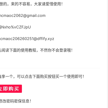
注册的，来的不容易，大家请爱惜使用！
hcmaoc2062@gmail.com
Nxho%vCZFJpU
maoc206260251@dffify.xyz
先阅读下面的使用教程，不然你不会登录哦！
独享一个，可以点击下面购买按钮买一个使用即可！
修改密码密保信息！