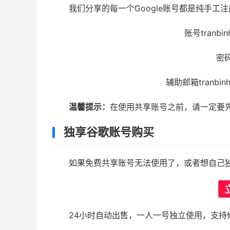
我们分享的每一个Google账号都是纯手工
账号tranbin
密码
辅助邮箱tranbinhc
温馨提示：
在使用共享账号之前，请一定要
独享谷歌账号购买
如果免费共享账号无法使用了，或者想自己
24小时自动出售，一人一号独立使用，支持