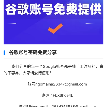
谷歌账号密码免费分享
我们分享的每一个Google账号都是纯手工注册的，来
的不容易，大家请爱惜使用！
账号ngomaiha26347@gmail.com
密码i4FbX6hce4L
辅助邮箱ngomaiha2634746988@westt.site