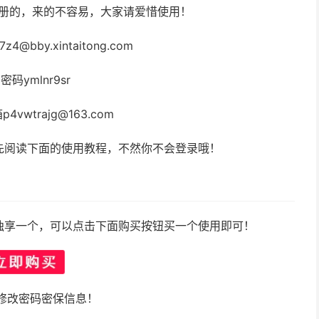
注册的，来的不容易，大家请爱惜使用！
z4@bby.xintaitong.com
密码ymlnr9sr
4vwtrajg@163.com
先阅读下面的使用教程，不然你不会登录哦！
独享一个，可以点击下面购买按钮买一个使用即可！
修改密码密保信息！