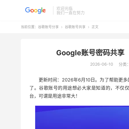
欢迎光临
我们一直在努力
当前位置：
谷歌账号分享
谷歌账号共享
正文


Google账号密码共享
2026-06-10
分类
更新时间：2026年6月10日。为了帮助
了。谷歌账号的用途想必大家是知道的，不仅
台，可谓是用途非常大！