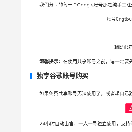
我们分享的每一个Google账号都是纯手工
账号0ngtbu7
辅助邮箱p
温馨提示：
在使用共享账号之前，请一定要
独享谷歌账号购买
如果免费共享账号无法使用了，或者想自己
24小时自动出售，一人一号独立使用，支持