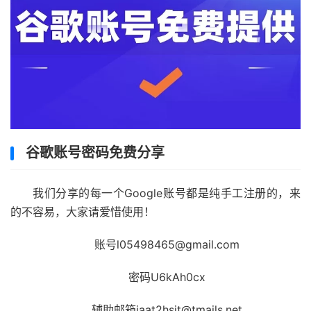
谷歌账号密码免费分享
我们分享的每一个Google账号都是纯手工注册的，来
的不容易，大家请爱惜使用！
账号l05498465@gmail.com
密码U6kAh0cx
辅助邮箱iaat2hsit@tmails.net