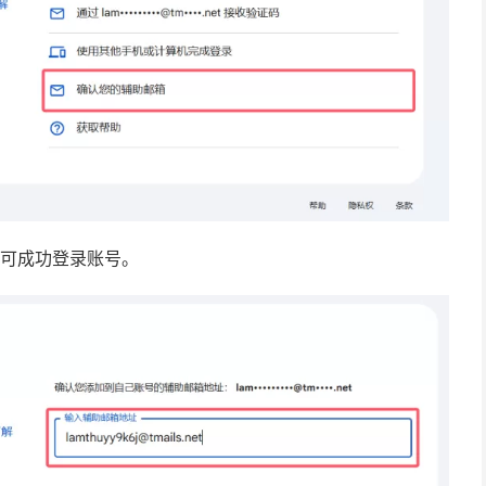
即可成功登录账号。