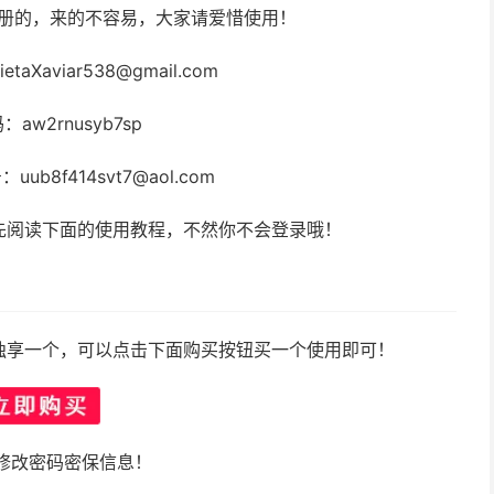
注册的，来的不容易，大家请爱惜使用！
taXaviar538@gmail.com
：aw2rnusyb7sp
ub8f414svt7@aol.com
先阅读下面的使用教程，不然你不会登录哦！
独享一个，可以点击下面购买按钮买一个使用即可！
修改密码密保信息！