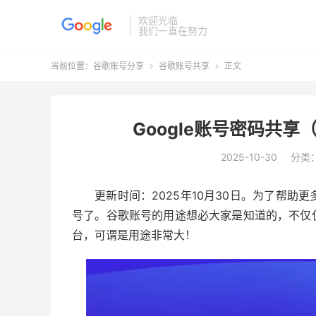
欢迎光临
我们一直在努力
当前位置：
谷歌账号分享
谷歌账号共享
正文


Google账号密码共享
2025-10-30
分类
更新时间：2025年10月30日。为了帮
号了。谷歌账号的用途想必大家是知道的，不仅
台，可谓是用途非常大！