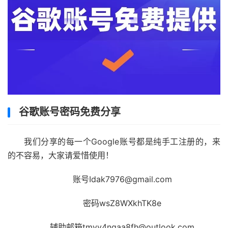
谷歌账号密码免费分享
我们分享的每一个Google账号都是纯手工注册的，来
的不容易，大家请爱惜使用！
账号Idak7976@gmail.com
密码wsZ8WXkhTK8e
辅助邮箱tmyy4ngaa8fh@outlook.com