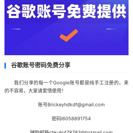
谷歌账号密码免费分享
我们分享的每一个Google账号都是纯手工注册的，来
的不容易，大家请爱惜使用！
账号Brickeyhdkdf@gmail.com
密码I6058891754
辅助邮箱chkuhj478783@hotmail.com