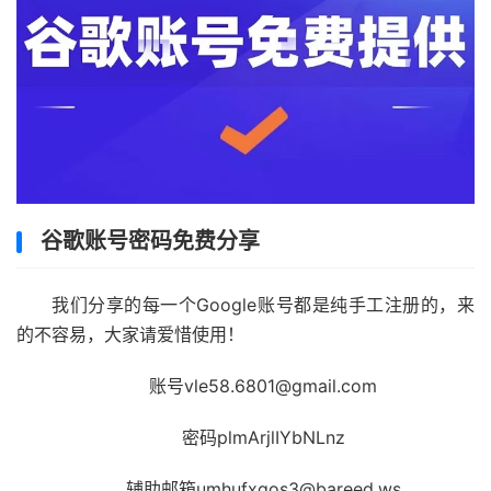
谷歌账号密码免费分享
我们分享的每一个Google账号都是纯手工注册的，来
的不容易，大家请爱惜使用！
账号vle58.6801@gmail.com
密码plmArjlIYbNLnz
辅助邮箱umhufxgos3@bareed.ws