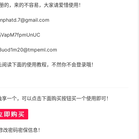
注册的，来的不容易，大家请爱惜使用！
phatd.7@gmail.com
VapM7fpmUnUC
uod1m20@tmpeml.com
先阅读下面的使用教程，不然你不会登录哦！
独享一个，可以点击下面购买按钮买一个使用即可！
修改密码密保信息！