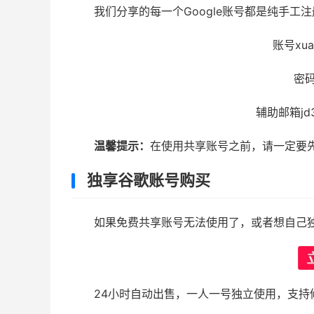
我们分享的每一个Google账号都是纯手工
账号xuan
密码
辅助邮箱jd3
温馨提示：
在使用共享账号之前，请一定要
独享谷歌账号购买
如果免费共享账号无法使用了，或者想自己
24小时自动出售，一人一号独立使用，支持