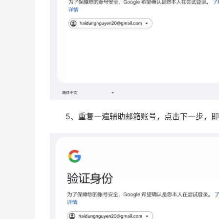
5、重复一遍辅助邮箱账号，点击下一步，