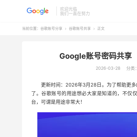
欢迎光临
我们一直在努力
当前位置：
谷歌账号分享
谷歌账号共享
正文


Google账号密码共享
2026-03-28
分类
更新时间：2026年3月28日。为了帮助
了。谷歌账号的用途想必大家是知道的，不仅
台，可谓是用途非常大！