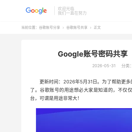
欢迎光临
我们一直在努力
当前位置：
谷歌账号分享
谷歌账号共享
正文


Google账号密码共享
2026-05-31
分类
更新时间：2026年5月31日。为了帮助
了。谷歌账号的用途想必大家是知道的，不仅
台，可谓是用途非常大！