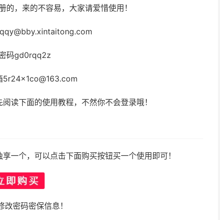
注册的，来的不容易，大家请爱惜使用！
qy@bby.xintaitong.com
密码gd0rqq2z
r24x1co@163.com
先阅读下面的使用教程，不然你不会登录哦！
独享一个，可以点击下面购买按钮买一个使用即可！
修改密码密保信息！