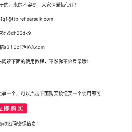
注册的，来的不容易，大家请爱惜使用！
q1@ttb.rehearsalk.com
密码5dh66dx9
3ifi0b1@163.com
先阅读下面的使用教程，不然你不会登录哦！
独享一个，可以点击下面购买按钮买一个使用即可！
修改密码密保信息！