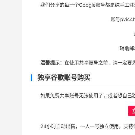
我们分享的每一个Google账号都是纯手工
账号pvic4h1
辅助邮箱a
温馨提示：
在使用共享账号之前，请一定要
独享谷歌账号购买
如果免费共享账号无法使用了，或者想自己
24小时自动出售，一人一号独立使用，支持