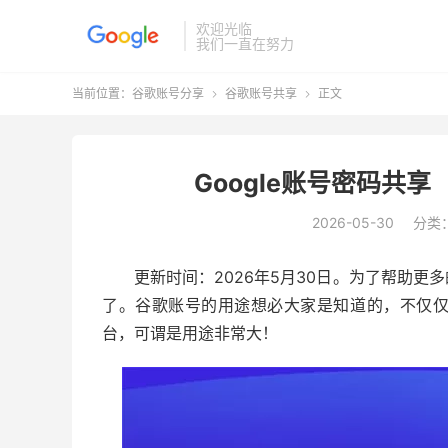
欢迎光临
我们一直在努力
当前位置：
谷歌账号分享
谷歌账号共享
正文


Google账号密码共享
2026-05-30
分类
更新时间：2026年5月30日。为了帮助
了。谷歌账号的用途想必大家是知道的，不仅
台，可谓是用途非常大！