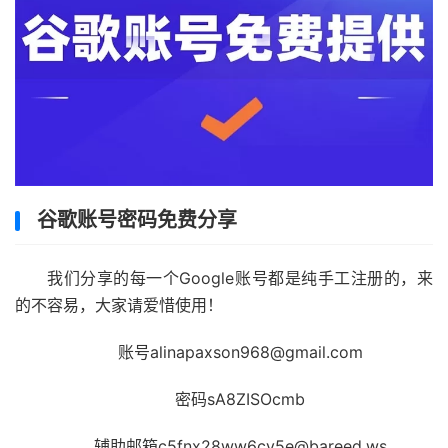
谷歌账号密码免费分享
我们分享的每一个Google账号都是纯手工注册的，来
的不容易，大家请爱惜使用！
账号alinapaxson968@gmail.com
密码sA8ZISOcmb
辅助邮箱c5fnx28ww6cy5e@bareed.ws