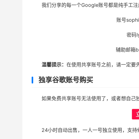
我们分享的每一个Google账号都是纯手工
账号sophia
密码!g
辅助邮箱bzr
温馨提示：
在使用共享账号之前，请一定要
独享谷歌账号购买
如果免费共享账号无法使用了，或者想自己
24小时自动出售，一人一号独立使用，支持