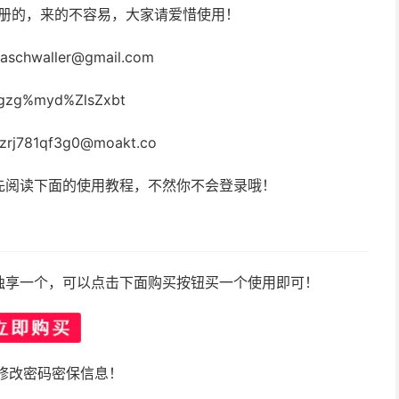
注册的，来的不容易，大家请爱惜使用！
schwaller@gmail.com
zg%myd%ZlsZxbt
j781qf3g0@moakt.co
先阅读下面的使用教程，不然你不会登录哦！
独享一个，可以点击下面购买按钮买一个使用即可！
修改密码密保信息！