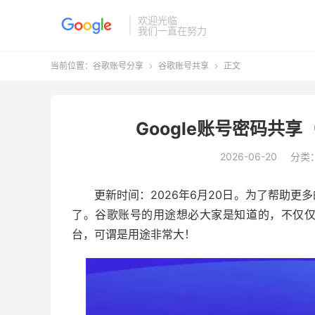
欢迎光临
我们一直在努力
当前位置：
谷歌账号分享
谷歌账号共享
正文


Google账号密码共享
2026-06-20
分类
更新时间：2026年6月20日。为了帮助
了。谷歌账号的用途想必大家是知道的，不仅
台，可谓是用途非常大！