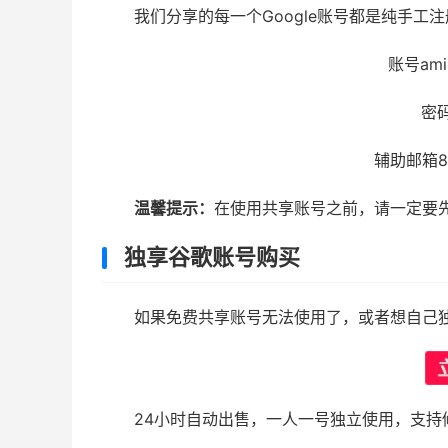
我们分享的每一个Google账号都是纯手工
账号amil
密码a
辅助邮箱8c
温馨提示：
在使用共享账号之前，请一定要
独享谷歌账号购买
如果免费共享账号无法使用了，或者想自己
24小时自动出售，一人一号独立使用，支持