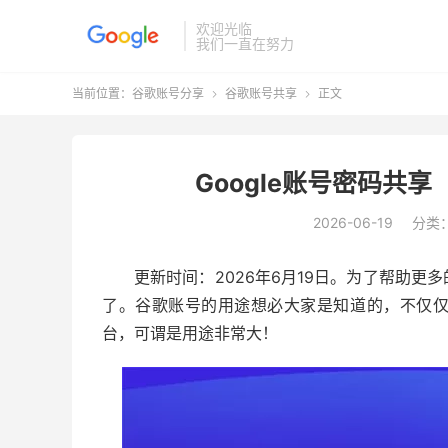
欢迎光临
我们一直在努力
当前位置：
谷歌账号分享
谷歌账号共享
正文


Google账号密码共享
2026-06-19
分类
更新时间：2026年6月19日。为了帮助
了。谷歌账号的用途想必大家是知道的，不仅
台，可谓是用途非常大！