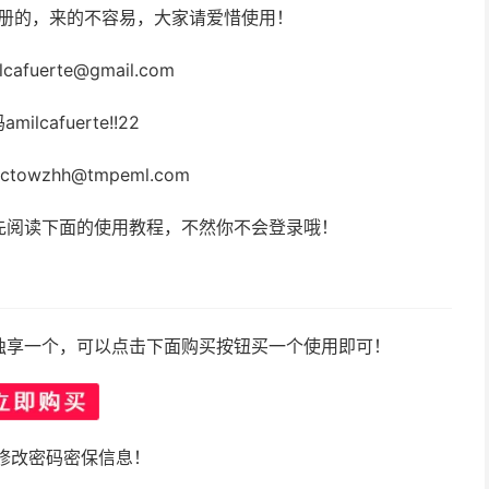
注册的，来的不容易，大家请爱惜使用！
cafuerte@gmail.com
milcafuerte!!22
towzhh@tmpeml.com
先阅读下面的使用教程，不然你不会登录哦！
独享一个，可以点击下面购买按钮买一个使用即可！
修改密码密保信息！