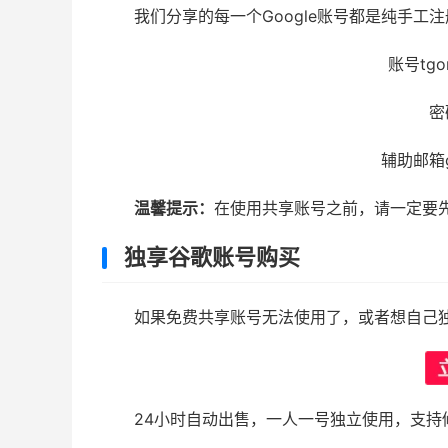
我们分享的每一个Google账号都是纯手工
账号tgom
密
辅助邮箱gk
温馨提示：
在使用共享账号之前，请一定要
独享谷歌账号购买
如果免费共享账号无法使用了，或者想自己
24小时自动出售，一人一号独立使用，支持