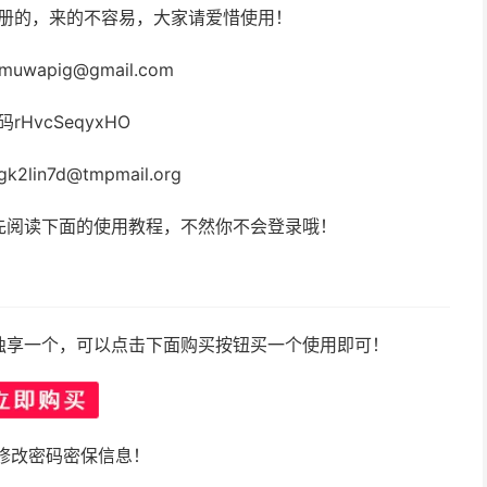
注册的，来的不容易，大家请爱惜使用！
uwapig@gmail.com
码rHvcSeqyxHO
2lin7d@tmpmail.org
先阅读下面的使用教程，不然你不会登录哦！
独享一个，可以点击下面购买按钮买一个使用即可！
修改密码密保信息！