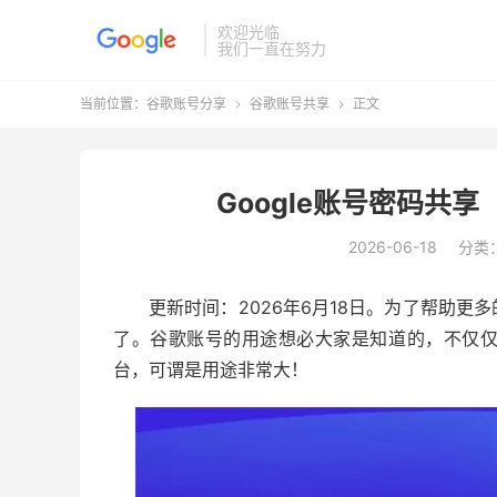
欢迎光临
我们一直在努力
当前位置：
谷歌账号分享
谷歌账号共享
正文


Google账号密码共享
2026-06-18
分类
更新时间：2026年6月18日。为了帮助
了。谷歌账号的用途想必大家是知道的，不仅
台，可谓是用途非常大！