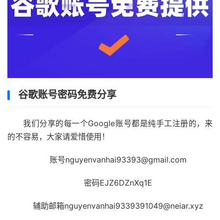
谷歌账号密码免费分享
我们分享的每一个Google账号都是纯手工注册的，来
的不容易，大家请爱惜使用！
账号nguyenvanhai93393@gmail.com
密码EJZ6DZnXq1E
辅助邮箱nguyenvanhai9339391049@neiar.xyz