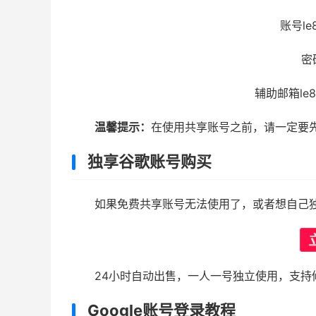
账号le8
密
辅助邮箱le87
温馨提示：
在使用共享账号之前，请一定要
独享谷歌账号购买
如果免费共享账号无法使用了，或者想自己
24小时自动出售，一人一号独立使用，支持
Google账号登录教程